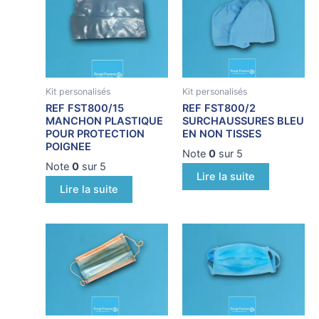
Kit personalisés
Kit personalisés
REF FST800/15
REF FST800/2
MANCHON PLASTIQUE
SURCHAUSSURES BLEU
POUR PROTECTION
EN NON TISSES
POIGNEE
Note
0
sur 5
Note
0
sur 5
Lire la suite
Lire la suite