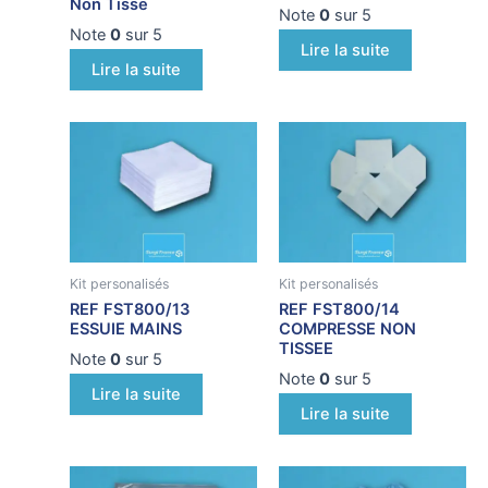
Non Tissé
Note
0
sur 5
Note
0
sur 5
Lire la suite
Lire la suite
Kit personalisés
Kit personalisés
REF FST800/13
REF FST800/14
ESSUIE MAINS
COMPRESSE NON
TISSEE
Note
0
sur 5
Note
0
sur 5
Lire la suite
Lire la suite