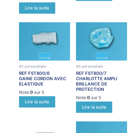
Lire la suite
Kit personalisés
Kit personalisés
REF FST800/6
REF FST800/7
GAINE CORDON AVEC
CHARLOTTE AMPLI
ELASTIQUE
BRILLANCE DE
PROTECTION
Note
0
sur 5
Note
0
sur 5
Lire la suite
Lire la suite