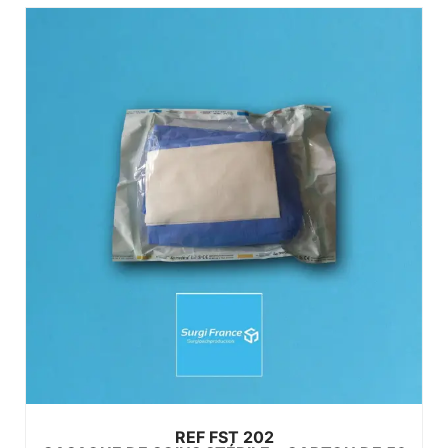
Ce produit a plusieurs variations. Les options peuvent être choisies sur la page du produit
REF FST 202